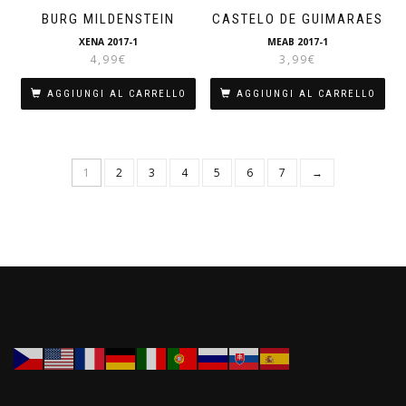
BURG MILDENSTEIN
CASTELO DE GUIMARAES
XENA 2017-1
MEAB 2017-1
4,99
€
3,99
€
AGGIUNGI AL CARRELLO
AGGIUNGI AL CARRELLO
1
2
3
4
5
6
7
→