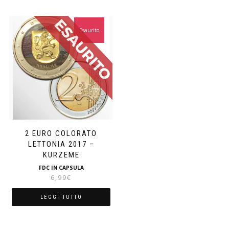
Esaurito
2 EURO COLORATO
LETTONIA 2017 –
KURZEME
FDC IN CAPSULA
6,99
€
LEGGI TUTTO