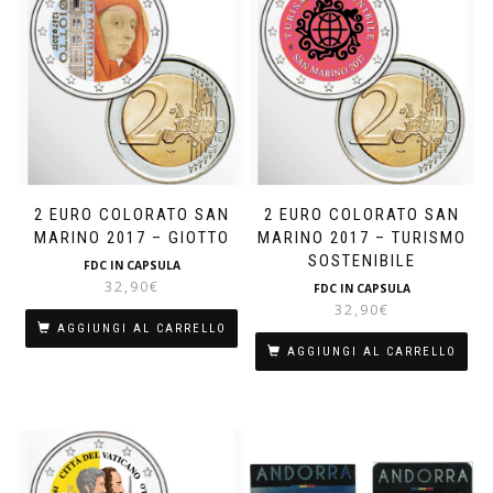
2 EURO COLORATO SAN
2 EURO COLORATO SAN
MARINO 2017 – GIOTTO
MARINO 2017 – TURISMO
SOSTENIBILE
FDC IN CAPSULA
32,90
€
FDC IN CAPSULA
32,90
€
AGGIUNGI AL CARRELLO
AGGIUNGI AL CARRELLO