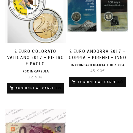
2 EURO COLORATO
2 EURO ANDORRA 2017 –
VATICANO 2017 – PIETRO
COPPIA – PIRENEI + INNO
E PAOLO
IN COINCARD UFFICIALE DI ZECCA
45,90
€
FDC IN CAPSULA
32,90
€
AGGIUNGI AL CARRELLO
AGGIUNGI AL CARRELLO