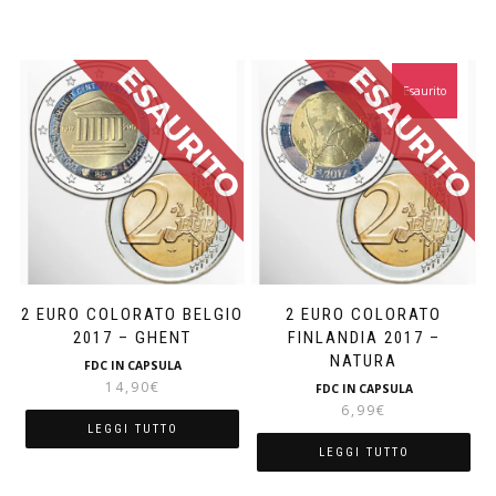
Esaurito
2 EURO COLORATO BELGIO
2 EURO COLORATO
2017 – GHENT
FINLANDIA 2017 –
NATURA
FDC IN CAPSULA
14,90
€
FDC IN CAPSULA
6,99
€
LEGGI TUTTO
LEGGI TUTTO