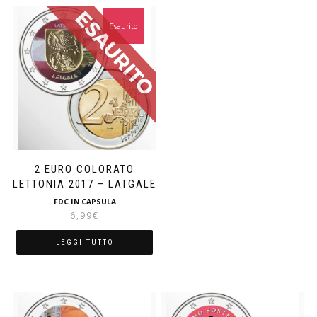
Esaurito
2 EURO COLORATO
LETTONIA 2017 – LATGALE
FDC IN CAPSULA
6,99
€
LEGGI TUTTO