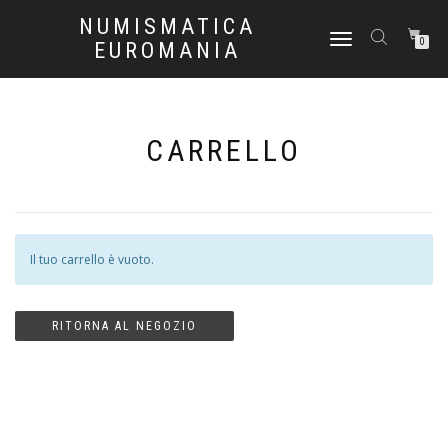
NUMISMATICA
NAVIGAZIONE
0
EUROMANIA
TOGGLE
CARRELLO
Il tuo carrello è vuoto.
RITORNA AL NEGOZIO