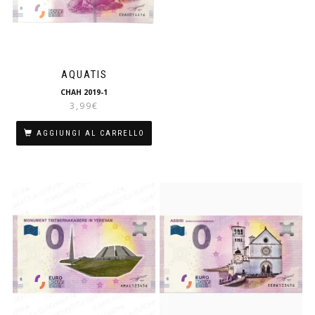
AQUATIS
CHAH 2019-1
3,99
€
AGGIUNGI AL CARRELLO