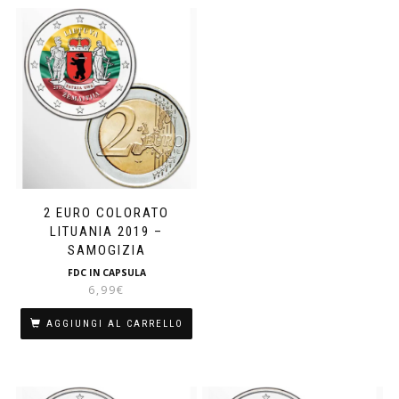
2 EURO COLORATO
LITUANIA 2019 –
SAMOGIZIA
FDC IN CAPSULA
6,99
€
AGGIUNGI AL CARRELLO