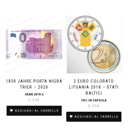
1850 JAHRE PORTA NIGRA
2 EURO COLORATO
TRIER – 2020
LITUANIA 2018 – STATI
BALTICI
XEAN 2019-2
3,99
€
FDC IN CAPSULA
6,99
€
AGGIUNGI AL CARRELLO
AGGIUNGI AL CARRELLO