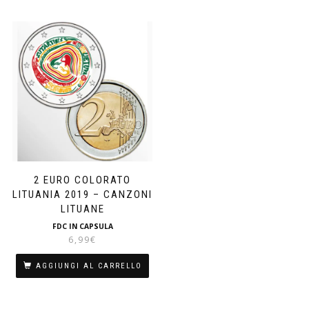
2 EURO COLORATO
LITUANIA 2019 – CANZONI
LITUANE
FDC IN CAPSULA
6,99
€
AGGIUNGI AL CARRELLO