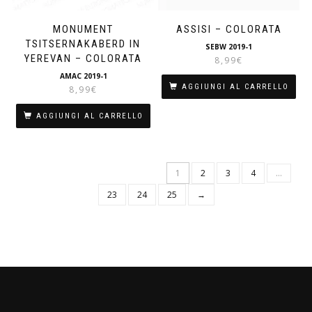
MONUMENT
ASSISI – COLORATA
TSITSERNAKABERD IN
SEBW 2019-1
YEREVAN – COLORATA
8,99
€
AMAC 2019-1
AGGIUNGI AL CARRELLO
8,99
€
AGGIUNGI AL CARRELLO
1
2
3
4
…
23
24
25
→