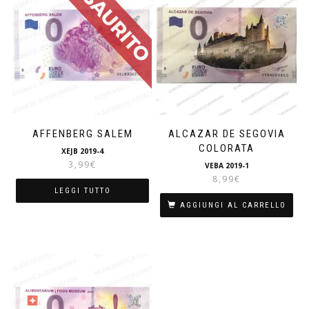
AFFENBERG SALEM
ALCAZAR DE SEGOVIA
COLORATA
XEJB 2019-4
3,99
€
VEBA 2019-1
8,99
€
LEGGI TUTTO
AGGIUNGI AL CARRELLO