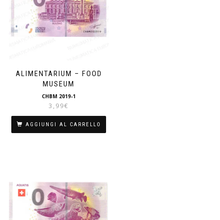
ALIMENTARIUM – FOOD
MUSEUM
CHBM 2019-1
3,99
€
AGGIUNGI AL CARRELLO