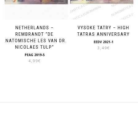
NETHERLANDS –
VYSOKE TATRY – HIGH
REMBRANDT “DE
TATRAS ANNIVERSARY
ANATOMISCHE LES VAN DR.
EEDV 2021-1
NICOLAES TULP”
3,49
€
PEAG 2019-5
4,99
€