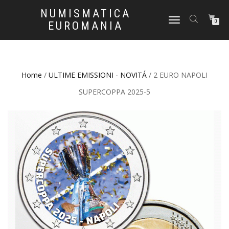
NUMISMATICA
NAVIGAZIONE
0
EUROMANIA
TOGGLE
Home
/
ULTIME EMISSIONI - NOVITÁ
/ 2 EURO NAPOLI
SUPERCOPPA 2025-5