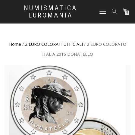
NUMISMATICA
NAVIGAZIONE
0
EUROMANIA
TOGGLE
Home
/
2 EURO COLORATI UFFICIALI
/ 2 EURO COLORATO
ITALIA 2016 DONATELLO