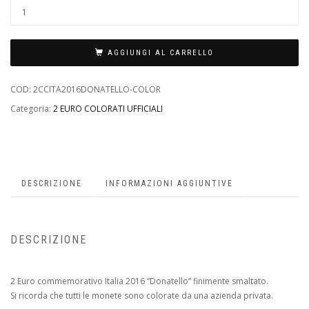
AGGIUNGI AL CARRELLO
COD:
2CCITA2016DONATELLO-COLOR
Categoria:
2 EURO COLORATI UFFICIALI
DESCRIZIONE
INFORMAZIONI AGGIUNTIVE
DESCRIZIONE
2 Euro commemorativo Italia 2016 “Donatello” finimente smaltato.
Si ricorda che tutti le monete sono colorate da una azienda privata.