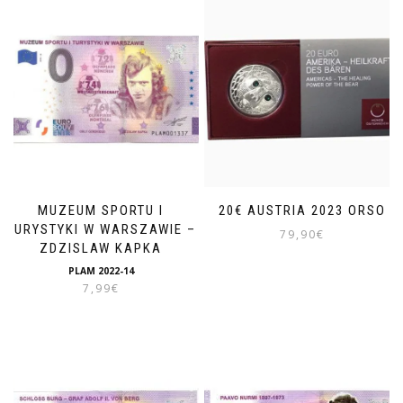
MUZEUM SPORTU I
20€ AUSTRIA 2023 ORSO
TURYSTYKI W WARSZAWIE –
79,90
€
ZDZISLAW KAPKA
PLAM 2022-14
7,99
€