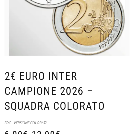
2€ EURO INTER
CAMPIONE 2026 –
SQUADRA COLORATO
FDC - VERSIONE COLORATA
Fascia