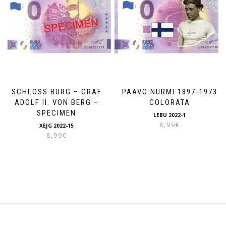
SCHLOSS BURG – GRAF
PAAVO NURMI 1897-1973
ADOLF II. VON BERG –
COLORATA
SPECIMEN
LEBU 2022-1
8,99
€
XEJG 2022-15
8,99
€