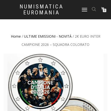
NUMISMATICA
NAVIGAZIONE
0
EUROMANIA
TOGGLE
Home
/
ULTIME EMISSIONI - NOVITÁ
/ 2€ EURO INTER
CAMPIONE 2026 – SQUADRA COLORATO