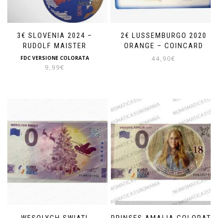
3€ SLOVENIA 2024 –
2€ LUSSEMBURGO 2020
RUDOLF MAISTER
ORANGE – COINCARD
FDC VERSIONE COLORATA
44,90
€
9,99
€
WESOLYCH SWIAT!
PRINSES AMALIA COLORATA