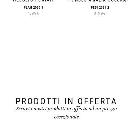
PLAH 2020-1
PEBJ 2021-2
4,99
€
8,99
€
PRODOTTI IN OFFERTA
Eccovi i nostri prodotti in offerta ad un prezzo
eccezionale