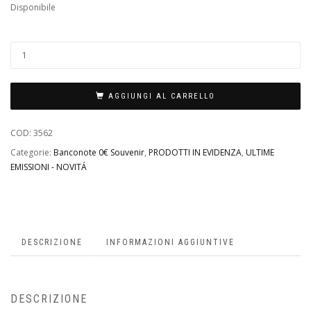
Disponibile
AGGIUNGI AL CARRELLO
COD:
3562
Categorie:
Banconote 0€ Souvenir
,
PRODOTTI IN EVIDENZA
,
ULTIME
EMISSIONI - NOVITÁ
DESCRIZIONE
INFORMAZIONI AGGIUNTIVE
DESCRIZIONE