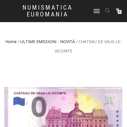
NUMISMATICA
NAVIGAZIONE
0
EUROMANIA
TOGGLE
Home
/
ULTIME EMISSIONI - NOVITÁ
/ CHATEAU DE VAUX-LE-
VICOMTE