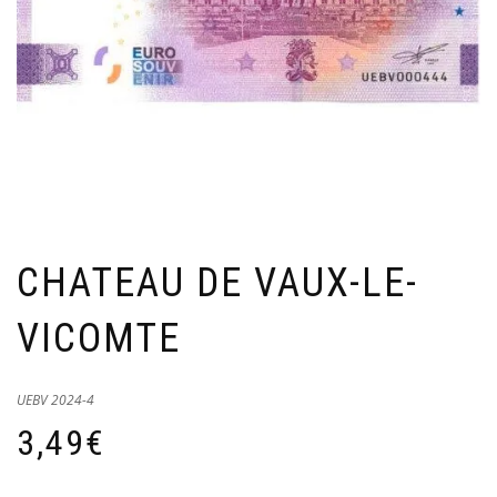
CHATEAU DE VAUX-LE-
VICOMTE
UEBV 2024-4
3,49
€