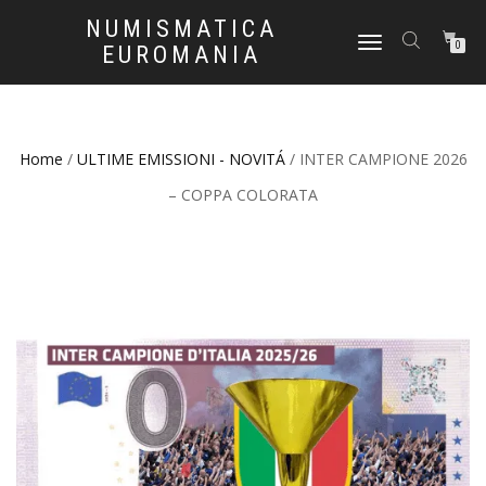
NUMISMATICA
NAVIGAZIONE
0
EUROMANIA
TOGGLE
Home
/
ULTIME EMISSIONI - NOVITÁ
/ INTER CAMPIONE 2026
– COPPA COLORATA