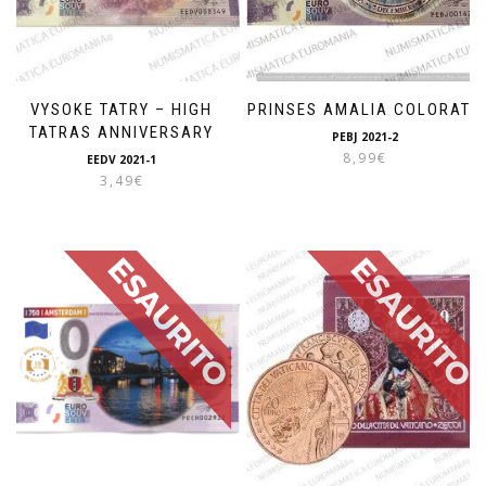
VYSOKE TATRY – HIGH
PRINSES AMALIA COLORATA
TATRAS ANNIVERSARY
PEBJ 2021-2
8,99
€
EEDV 2021-1
3,49
€