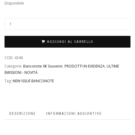
Disponibile
AGGIUNGI AL CARRELLO
COD:
4346
Categorie:
Banconote 0€ Souvenir
,
PRODOTTI IN EVIDENZA
,
ULTIME
EMISSIONI - NOVITÁ
Tag:
NEW ISSUE BANCONOTE
DESCRIZIONE
INFORMAZIONI AGGIUNTIVE