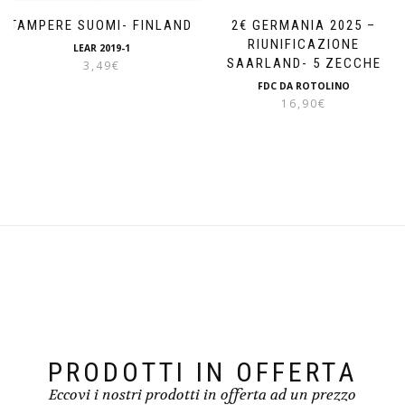
TAMPERE SUOMI- FINLAND
2€ GERMANIA 2025 –
RIUNIFICAZIONE
LEAR 2019-1
SAARLAND- 5 ZECCHE
3,49
€
FDC DA ROTOLINO
16,90
€
PRODOTTI IN OFFERTA
Eccovi i nostri prodotti in offerta ad un prezzo