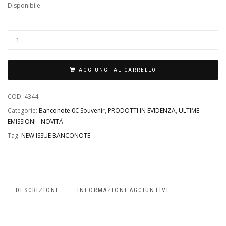
Disponibile
AGGIUNGI AL CARRELLO
COD:
4344
Categorie:
Banconote 0€ Souvenir
,
PRODOTTI IN EVIDENZA
,
ULTIME
EMISSIONI - NOVITÁ
Tag:
NEW ISSUE BANCONOTE
DESCRIZIONE
INFORMAZIONI AGGIUNTIVE