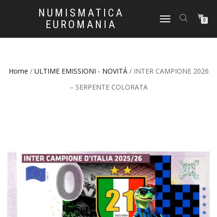
NUMISMATICA
NAVIGAZIONE
0
EUROMANIA
TOGGLE
Home
/
ULTIME EMISSIONI - NOVITÁ
/ INTER CAMPIONE 2026
– SERPENTE COLORATA