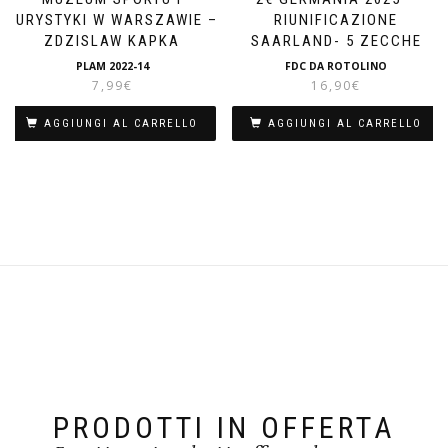
TURYSTYKI W WARSZAWIE –
RIUNIFICAZIONE
ZDZISLAW KAPKA
SAARLAND- 5 ZECCHE
PLAM 2022-14
FDC DA ROTOLINO
7,99
€
16,90
€
AGGIUNGI AL CARRELLO
AGGIUNGI AL CARRELLO
PRODOTTI IN OFFERTA