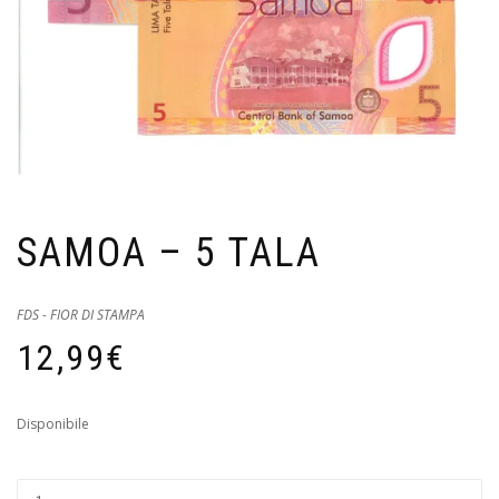
SAMOA – 5 TALA
FDS - FIOR DI STAMPA
12,99
€
Disponibile