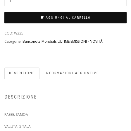
AGGIUNGI AL CARRELLO
COD:
W335
Categorie:
Banconote Mondiali
,
ULTIME EMISSIONI - NOVITÁ
DESCRIZIONE
INFORMAZIONI AGGIUNTIVE
DESCRIZIONE
PAESE: SAMOA
VALUTA: 5 TALA