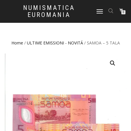
NUMISMATICA
NAVIGAZIONE
0
EUROMANIA
TOGGLE
Home
/
ULTIME EMISSIONI - NOVITÁ
/ SAMOA – 5 TALA