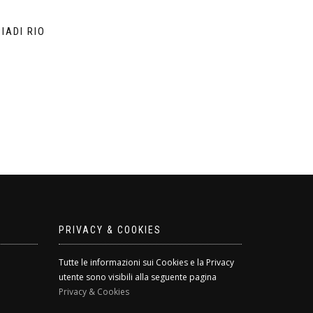
IADI RIO
PRIVACY & COOKIES
Tutte le informazioni sui Cookies e la Privacy
utente sono visibili alla seguente pagina
Privacy & Cookies