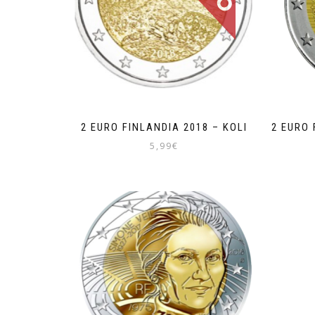
2 EURO FINLANDIA 2018 – KOLI
2 EURO 
5,99
€