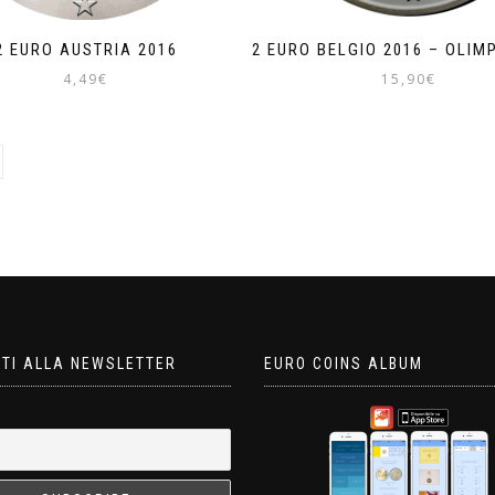
2 EURO AUSTRIA 2016
2 EURO BELGIO 2016 – OLIMP
4,49
€
15,90
€
ITI ALLA NEWSLETTER
EURO COINS ALBUM