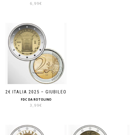
6,99
€
2€ ITALIA 2025 – GIUBILEO
FDC DA ROTOLINO
3,99
€