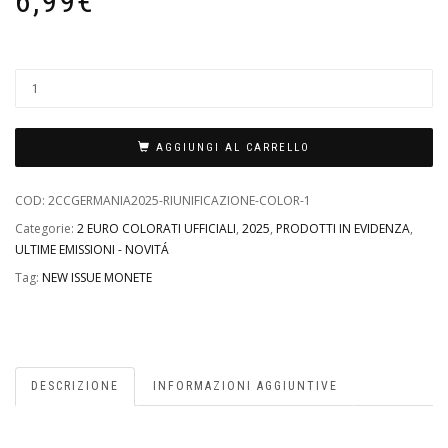
6,99
€
AGGIUNGI AL CARRELLO
COD:
2CCGERMANIA2025-RIUNIFICAZIONE-COLOR-1
Categorie:
2 EURO COLORATI UFFICIALI
,
2025
,
PRODOTTI IN EVIDENZA
,
ULTIME EMISSIONI - NOVITÁ
Tag:
NEW ISSUE MONETE
DESCRIZIONE
INFORMAZIONI AGGIUNTIVE