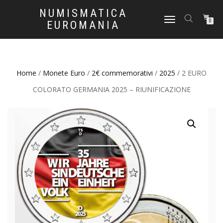
NUMISMATICA
NAVIGAZIONE
0
EUROMANIA
TOGGLE
Home
/
Monete Euro
/
2€ commemorativi
/
2025
/ 2 EURO
COLORATO GERMANIA 2025 – RIUNIFICAZIONE