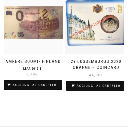
TAMPERE SUOMI- FINLAND
2€ LUSSEMBURGO 2020
ORANGE – COINCARD
LEAR 2019-1
3,49
€
44,90
€
AGGIUNGI AL CARRELLO
AGGIUNGI AL CARRELLO