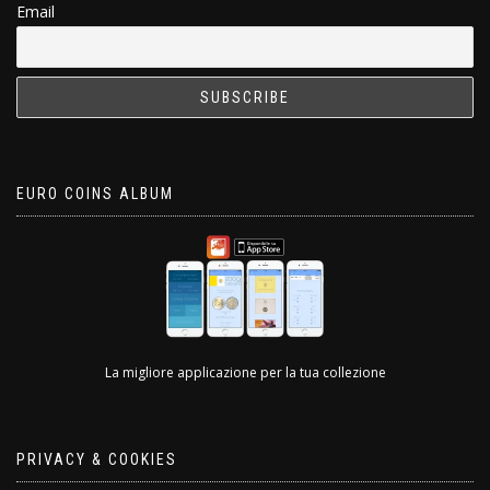
Email
EURO COINS ALBUM
La migliore applicazione per la tua collezione
PRIVACY & COOKIES