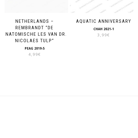
NETHERLANDS –
AQUATIC ANNIVERSARY
REMBRANDT “DE
CHAH 2021-1
ANATOMISCHE LES VAN DR.
3,99
€
NICOLAES TULP”
PEAG 2019-5
4,99
€