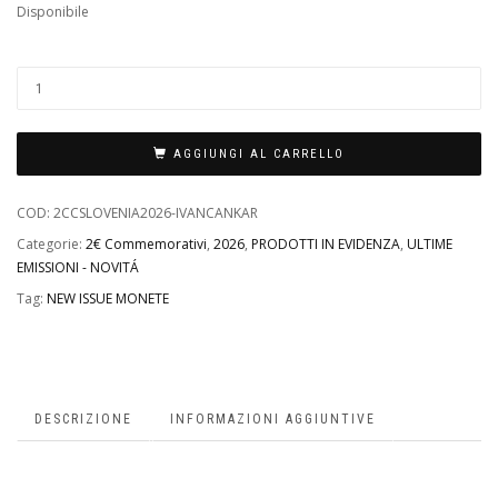
Disponibile
AGGIUNGI AL CARRELLO
COD:
2CCSLOVENIA2026-IVANCANKAR
Categorie:
2€ Commemorativi
,
2026
,
PRODOTTI IN EVIDENZA
,
ULTIME
EMISSIONI - NOVITÁ
Tag:
NEW ISSUE MONETE
DESCRIZIONE
INFORMAZIONI AGGIUNTIVE