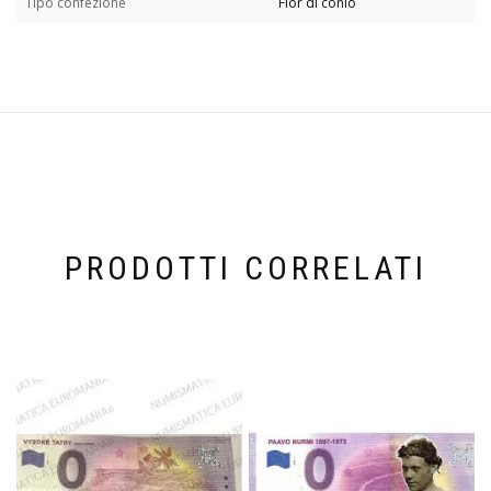
Tipo confezione
Fior di conio
PRODOTTI CORRELATI