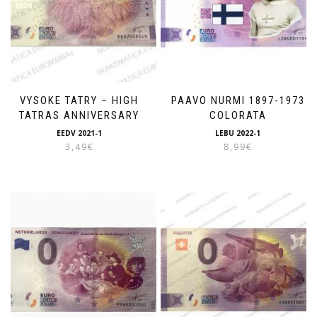
VYSOKE TATRY – HIGH
PAAVO NURMI 1897-1973
TATRAS ANNIVERSARY
COLORATA
EEDV 2021-1
LEBU 2022-1
3,49
€
8,99
€