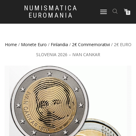
NUMISMATICA
NAVIGAZIONE
0
EUROMANIA
TOGGLE
Home
/
Monete Euro
/
Finlandia
/
2€ Commemorativi
/ 2€ EURO
SLOVENIA 2026 – IVAN CANKAR