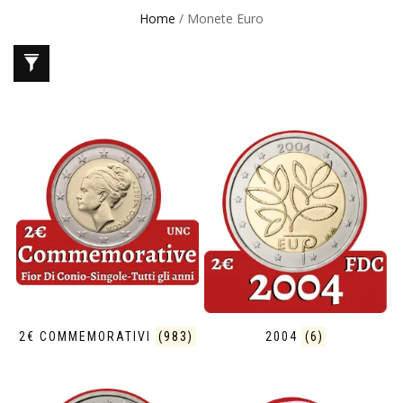
Home
/ Monete Euro
2€ COMMEMORATIVI
(983)
2004
(6)