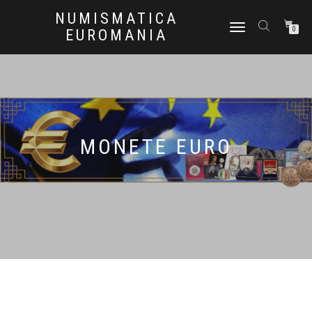
NUMISMATICA
NAVIGAZIONE
0
EUROMANIA
TOGGLE
MONETE EURO