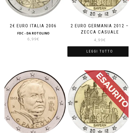
2€ EURO ITALIA 2006
2 EURO GERMANIA 2012 –
ZECCA CASUALE
FDC - DA ROTOLINO
6,99
€
4,99
€
LEGGI TUTTO