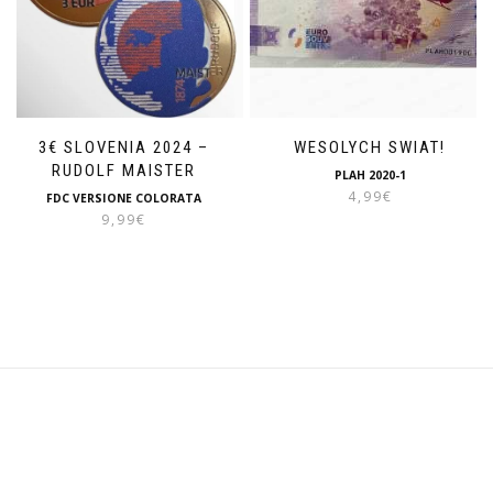
3€ SLOVENIA 2024 –
WESOLYCH SWIAT!
RUDOLF MAISTER
PLAH 2020-1
4,99
€
FDC VERSIONE COLORATA
9,99
€