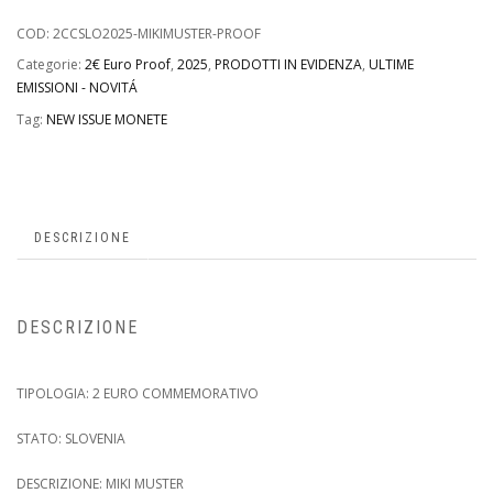
39
29
COD:
2CCSLO2025-MIKIMUSTER-PROOF
Categorie:
2€ Euro Proof
,
2025
,
PRODOTTI IN EVIDENZA
,
ULTIME
EMISSIONI - NOVITÁ
Tag:
NEW ISSUE MONETE
DESCRIZIONE
DESCRIZIONE
TIPOLOGIA: 2 EURO COMMEMORATIVO
STATO: SLOVENIA
DESCRIZIONE: MIKI MUSTER