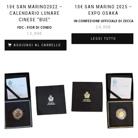
10€ SAN MARINO2022 –
10€ SAN MARINO 2025 –
CALENDARIO LUNARE
EXPO OSAKA
CINESE “BUE”
IN CONFEZIONE UFFICIALE DI ZECCA
24,90
€
FDC - FIOR DI CONIO
13,90
€
LEGGI TUTTO
AGGIUNGI AL CARRELLO