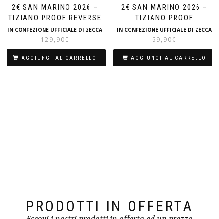
2€ SAN MARINO 2026 –
2€ SAN MARINO 2026 –
TIZIANO PROOF REVERSE
TIZIANO PROOF
IN CONFEZIONE UFFICIALE DI ZECCA
IN CONFEZIONE UFFICIALE DI ZECCA
129,90
€
69,90
€
AGGIUNGI AL CARRELLO
AGGIUNGI AL CARRELLO
PRODOTTI IN OFFERTA
Eccovi i nostri prodotti in offerta ad un prezzo