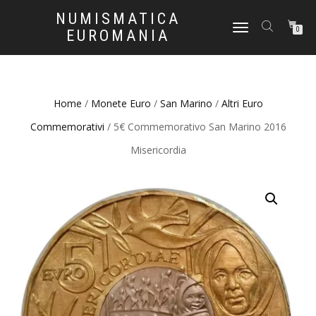
NUMISMATICA
NAVIGAZIONE
0
EUROMANIA
TOGGLE
Home
/
Monete Euro
/
San Marino
/
Altri Euro
Commemorativi
/ 5€ Commemorativo San Marino 2016
Misericordia