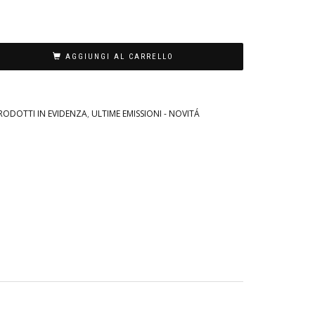
AGGIUNGI AL CARRELLO
RODOTTI IN EVIDENZA
,
ULTIME EMISSIONI - NOVITÁ