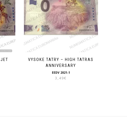
LJET
VYSOKE TATRY – HIGH TATRAS
ANNIVERSARY
EEDV 2021-1
3,49
€