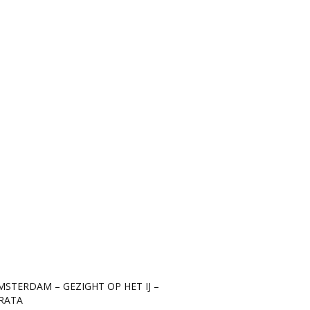
MSTERDAM – GEZIGHT OP HET IJ –
RATA