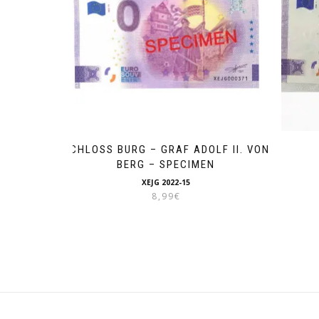
SCHLOSS BURG – GRAF ADOLF II. VON
BERG – SPECIMEN
XEJG 2022-15
8,99
€