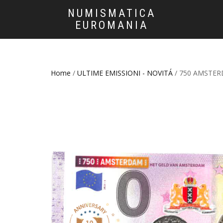
NUMISMATICA
EUROMANIA
Home
/
ULTIME EMISSIONI - NOVITÁ
/ 750 AMSTER