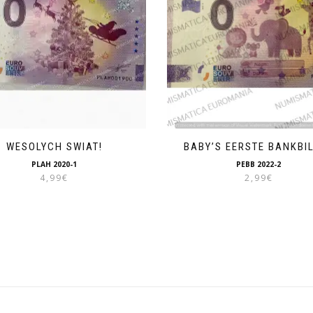
WESOLYCH SWIAT!
BABY’S EERSTE BANKBI
PLAH 2020-1
PEBB 2022-2
4,99
€
2,99
€