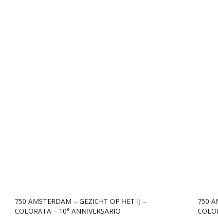
750 AMSTERDAM – GEZICHT OP HET IJ –
750 A
COLORATA – 10° ANNIVERSARIO
COLO