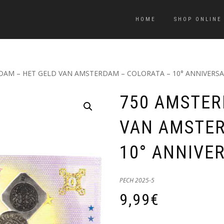
HOME
SHOP ONLINE
DAM – HET GELD VAN AMSTERDAM – COLORATA – 10° ANNIVERSA
750 AMSTER
VAN AMSTER
10° ANNIVE
PECH 2025-5
9,99
€