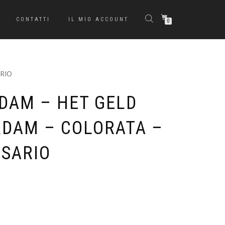
CONTATTI
IL MIO ACCOUNT
0
RIO
DAM – HET GELD
DAM – COLORATA –
RSARIO