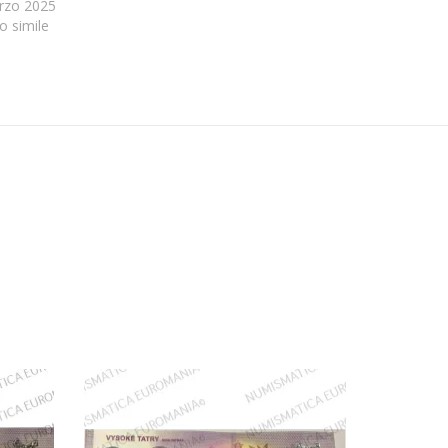
rzo 2025
lo simile