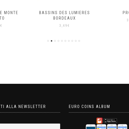
E MONTE
BASSINS DES LUMIERES
PR
TO
BORDEAUX
3
€
3,49
€
ITI ALLA NEWSLETTER
EURO COINS ALBUM