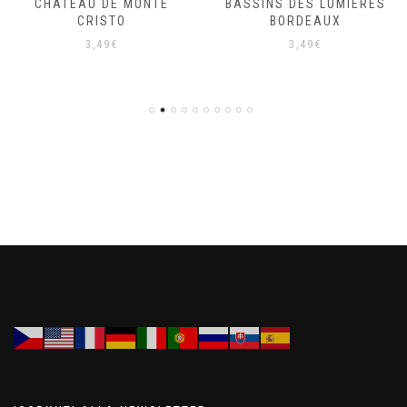
CHATEAU DE MONTE
BASSINS DES LUMIERES
CRISTO
BORDEAUX
3,49
€
3,49
€