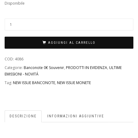
Disponibile
AGGIUNGI AL CARRELLO
COD:
4086
Categorie:
Banconote 0€ Souvenir
,
PRODOTTI IN EVIDENZA
,
ULTIME
EMISSIONI - NOVITÁ
Tag:
NEW ISSUE BANCONOTE
,
NEW ISSUE MONETE
DESCRIZIONE
INFORMAZIONI AGGIUNTIVE