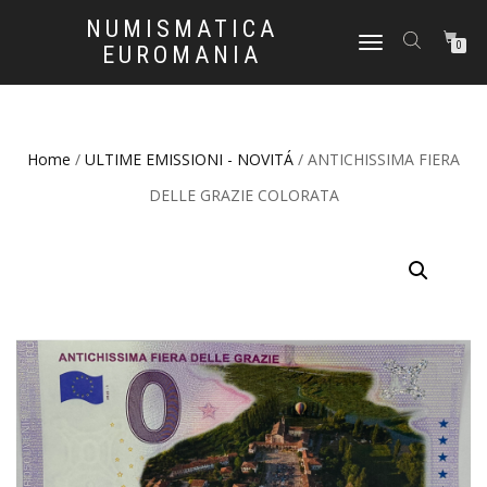
NUMISMATICA
NAVIGAZIONE
0
EUROMANIA
TOGGLE
Home
/
ULTIME EMISSIONI - NOVITÁ
/ ANTICHISSIMA FIERA
DELLE GRAZIE COLORATA