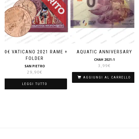
20€ VATICANO 2021 RAME +
AQUATIC ANNIVERSARY
FOLDER
CHAH 2021-1
3,99
€
SAN PIETRO
29,90
€
AGGIUNGI AL CARRELLO
LEGGI TUTTO