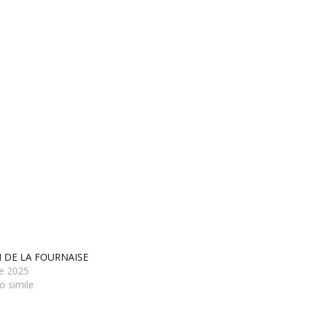
 DE LA FOURNAISE
le 2025
lo simile