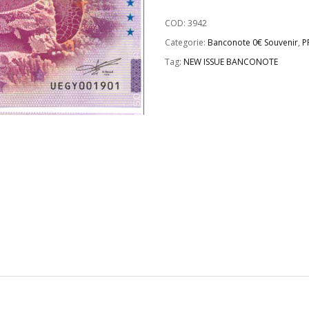
COD:
3942
Categorie:
Banconote 0€ Souvenir
,
P
Tag:
NEW ISSUE BANCONOTE