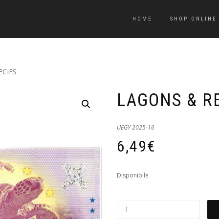
HOME
SHOP ONLINE
ECIFS
LAGONS & R
UEGY 2025-16
6,49
€
Disponibile