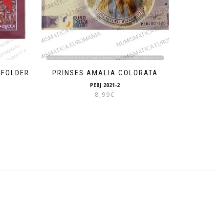
 FOLDER
PRINSES AMALIA COLORATA
PEBJ 2021-2
8,99
€