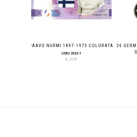
PAAVO NURMI 1897-1973 COLORATA
2€ GERM
LEBU 2022-1
8,99
€