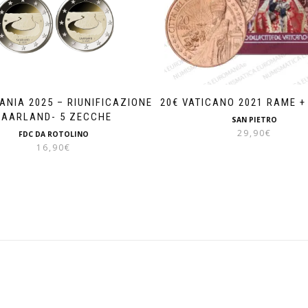
ANIA 2025 – RIUNIFICAZIONE
20€ VATICANO 2021 RAME +
SAARLAND- 5 ZECCHE
SAN PIETRO
29,90
€
FDC DA ROTOLINO
16,90
€