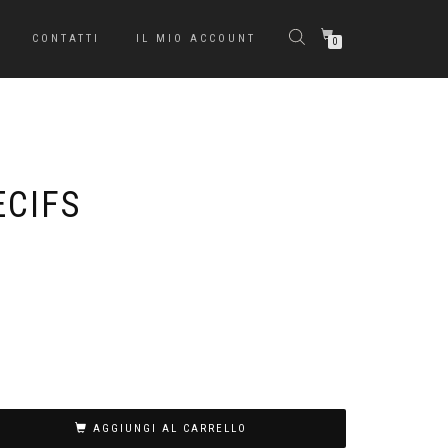
CONTATTI
IL MIO ACCOUNT
0
ECIFS
AGGIUNGI AL CARRELLO