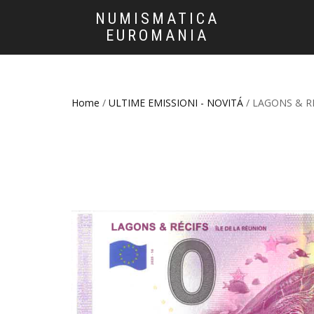
NUMISMATICA
EUROMANIA
Home
/
ULTIME EMISSIONI - NOVITÁ
/ LAGONS & R