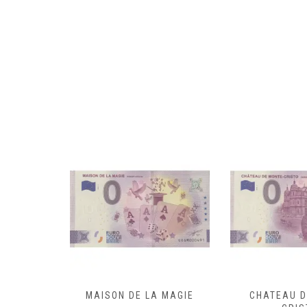
N
MAISON DE LA MAGIE
CHATEAU D