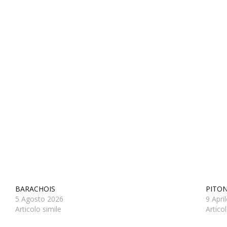
BARACHOIS
PITON
5 Agosto 2026
9 Apri
Articolo simile
Artico