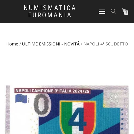
NUMISMATICA
NAVIGAZIONE
0
EUROMANIA
TOGGLE
Home
/
ULTIME EMISSIONI - NOVITÁ
/ NAPOLI 4° SCUDETTO