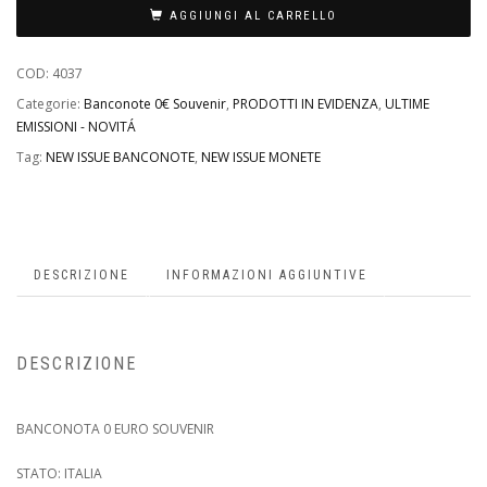
AGGIUNGI AL CARRELLO
COD:
4037
Categorie:
Banconote 0€ Souvenir
,
PRODOTTI IN EVIDENZA
,
ULTIME
EMISSIONI - NOVITÁ
Tag:
NEW ISSUE BANCONOTE
,
NEW ISSUE MONETE
DESCRIZIONE
INFORMAZIONI AGGIUNTIVE
DESCRIZIONE
BANCONOTA 0 EURO SOUVENIR
STATO: ITALIA