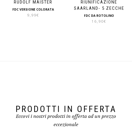
RUDOLF MAISTER
RIUNIFICAZIONE
SAARLAND- 5 ZECCHE
FDC VERSIONE COLORATA
9,99
€
FDC DA ROTOLINO
16,90
€
PRODOTTI IN OFFERTA
Eccovi i nostri prodotti in offerta ad un prezzo
eccezionale