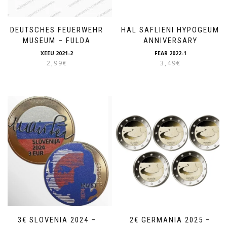
DEUTSCHES FEUERWEHR
HAL SAFLIENI HYPOGEUM
MUSEUM – FULDA
ANNIVERSARY
XEEU 2021-2
FEAR 2022-1
2,99
€
3,49
€
3€ SLOVENIA 2024 –
2€ GERMANIA 2025 –