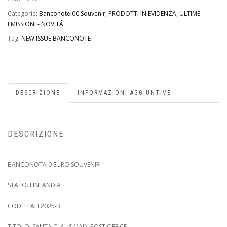
Categorie:
Banconote 0€ Souvenir
,
PRODOTTI IN EVIDENZA
,
ULTIME
EMISSIONI - NOVITÁ
Tag:
NEW ISSUE BANCONOTE
DESCRIZIONE
INFORMAZIONI AGGIUNTIVE
DESCRIZIONE
BANCONOTA 0 EURO SOUVENIR
STATO: FINLANDIA
COD: LEAH 2025-3
TITOLO: SANTA CLAUS MAIN POST OFFICE