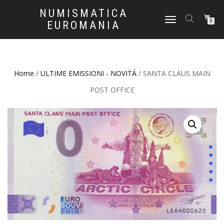
NUMISMATICA
NAVIGAZIONE
0
EUROMANIA
TOGGLE
Home
/
ULTIME EMISSIONI - NOVITÁ
/ SANTA CLAUS MAIN
POST OFFICE