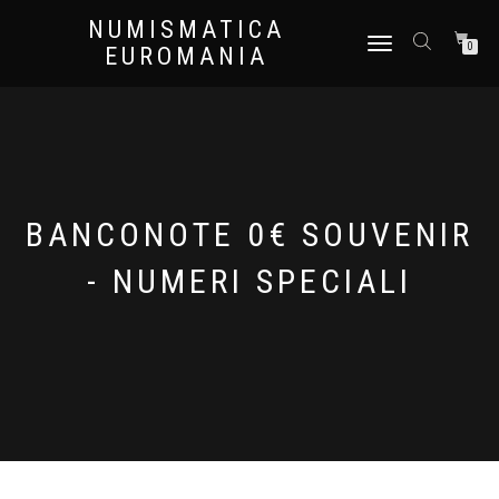
NUMISMATICA
NAVIGAZIONE
0
EUROMANIA
TOGGLE
BANCONOTE 0€ SOUVENIR
- NUMERI SPECIALI