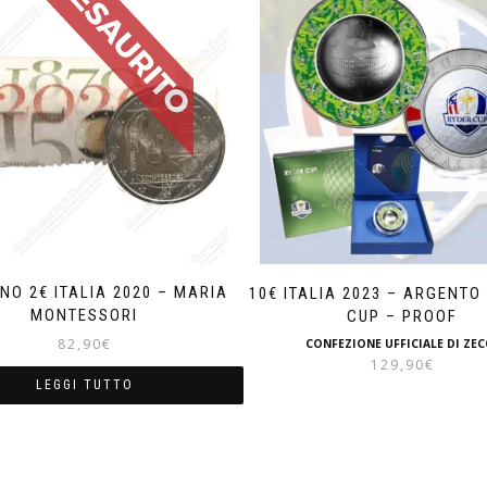
NO 2€ ITALIA 2020 – MARIA
10€ ITALIA 2023 – ARGENTO
MONTESSORI
CUP – PROOF
82,90
€
CONFEZIONE UFFICIALE DI ZEC
129,90
€
LEGGI TUTTO