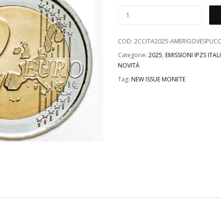
COD:
2CCITA2025-AMERIGOVESPUCC
Categorie:
2025
,
EMISSIONI IPZS ITAL
NOVITÁ
Tag:
NEW ISSUE MONETE