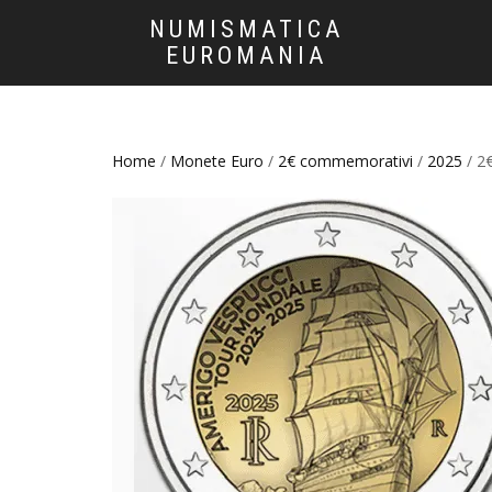
NUMISMATICA
EUROMANIA
Home
/
Monete Euro
/
2€ commemorativi
/
2025
/ 2