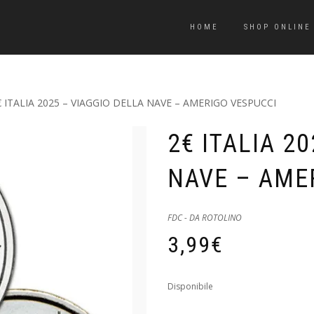
HOME
SHOP ONLINE
€ ITALIA 2025 – VIAGGIO DELLA NAVE – AMERIGO VESPUCCI
2€ ITALIA 2
NAVE – AME
FDC - DA ROTOLINO
3,99
€
Disponibile