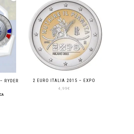
2 EURO ITALIA 2015 – EXPO
 – RYDER
4,99
€
CA