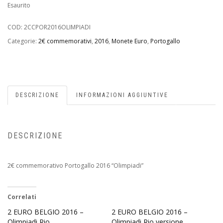
Esaurito
COD:
2CCPOR2016OLIMPIADI
Categorie:
2€ commemorativi
,
2016
,
Monete Euro
,
Portogallo
DESCRIZIONE
INFORMAZIONI AGGIUNTIVE
DESCRIZIONE
2€ commemorativo Portogallo 2016 “Olimpiadi”
Correlati
2 EURO BELGIO 2016 –
2 EURO BELGIO 2016 –
Olimpiadi Rio
Olimpiadi Rio versione