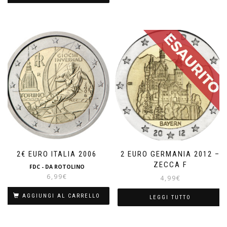
2€ EURO ITALIA 2006
2 EURO GERMANIA 2012 –
ZECCA F
FDC - DA ROTOLINO
6,99
€
4,99
€
AGGIUNGI AL CARRELLO
LEGGI TUTTO