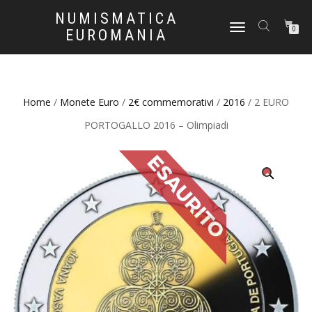
NUMISMATICA
NAVIGAZIONE
0
EUROMANIA
TOGGLE
Home
/
Monete Euro
/
2€ commemorativi
/
2016
/ 2 EURO
PORTOGALLO 2016 – Olimpiadi