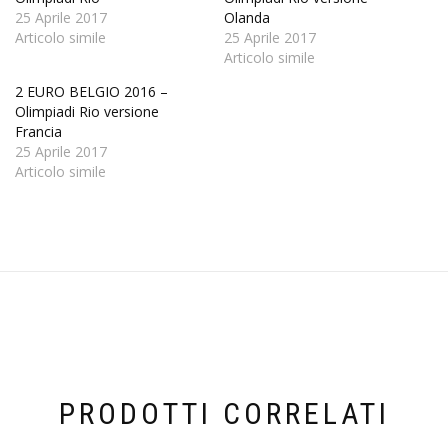
25 Aprile 2017
Olanda
Articolo simile
25 Aprile 2017
Articolo simile
2 EURO BELGIO 2016 –
Olimpiadi Rio versione
Francia
25 Aprile 2017
Articolo simile
PRODOTTI CORRELATI