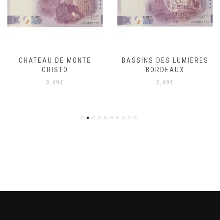
CHATEAU DE MONTE
BASSINS DES LUMIERES
CRISTO
BORDEAUX
3,49
€
3,49
€