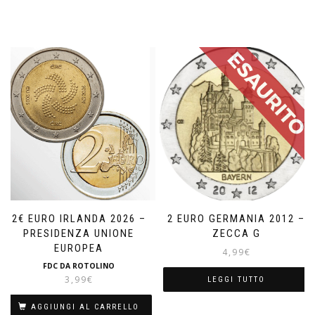
2€ EURO IRLANDA 2026 –
2 EURO GERMANIA 2012 –
PRESIDENZA UNIONE
ZECCA G
EUROPEA
4,99
€
FDC DA ROTOLINO
3,99
€
LEGGI TUTTO
AGGIUNGI AL CARRELLO