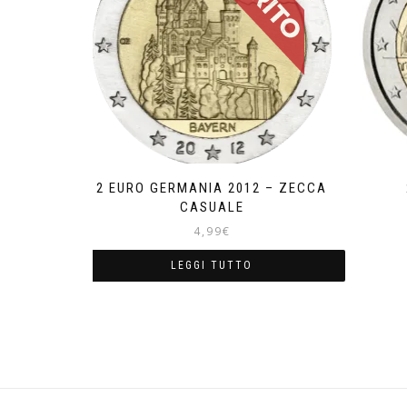
2 EURO GERMANIA 2012 – ZECCA
CASUALE
4,99
€
LEGGI TUTTO