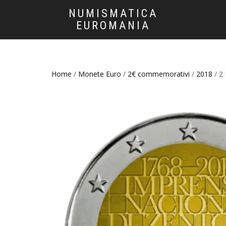
NUMISMATICA
EUROMANIA
Home
/
Monete Euro
/
2€ commemorativi
/
2018
/ 2