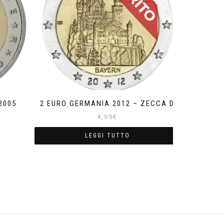
2005
2 EURO GERMANIA 2012 – ZECCA D
4,99
€
LEGGI TUTTO