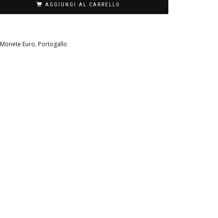
AGGIUNGI AL CARRELLO
Monete Euro
,
Portogallo