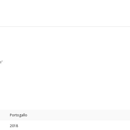
a”
Portogallo
2018