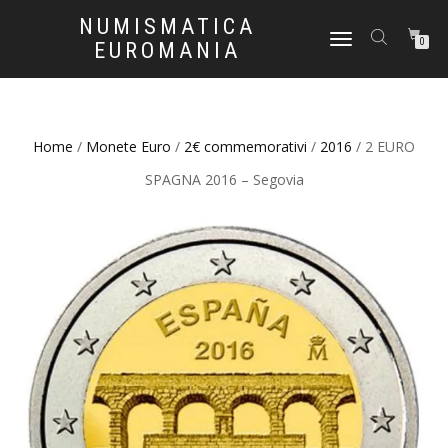
NUMISMATICA
NAVIGAZIONE
0
EUROMANIA
TOGGLE
Home
/
Monete Euro
/
2€ commemorativi
/
2016
/ 2 EURO
SPAGNA 2016 – Segovia