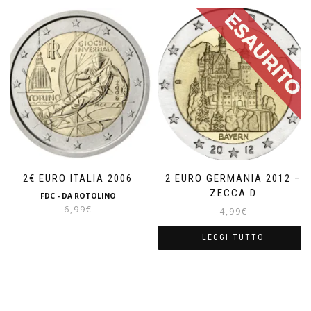
2€ EURO ITALIA 2006
2 EURO GERMANIA 2012 –
ZECCA D
FDC - DA ROTOLINO
6,99
€
4,99
€
LEGGI TUTTO