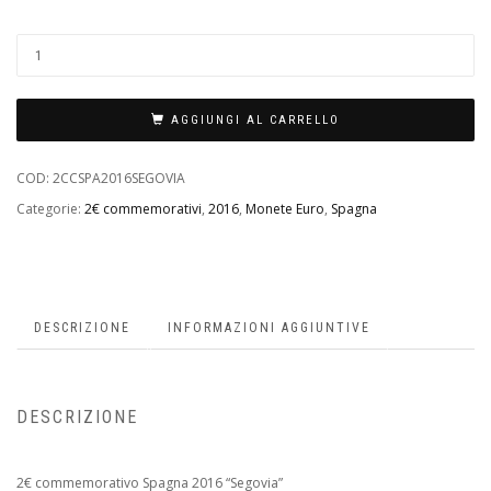
AGGIUNGI AL CARRELLO
COD:
2CCSPA2016SEGOVIA
Categorie:
2€ commemorativi
,
2016
,
Monete Euro
,
Spagna
DESCRIZIONE
INFORMAZIONI AGGIUNTIVE
DESCRIZIONE
2€ commemorativo Spagna 2016 “Segovia”