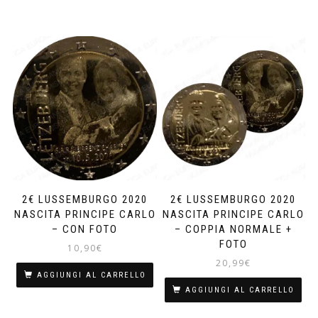
2€ LUSSEMBURGO 2020
2€ LUSSEMBURGO 2020
NASCITA PRINCIPE CARLO
NASCITA PRINCIPE CARLO
– CON FOTO
– COPPIA NORMALE +
FOTO
10,90
€
20,99
€
AGGIUNGI AL CARRELLO
AGGIUNGI AL CARRELLO