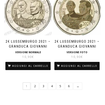
2€ LUSSEMBURGO 2021 –
2€ LUSSEMBURGO 2021 –
GRANDUCA GIOVANNI
GRANDUCA GIOVANNI
VERSIONE NORMALE
VERSIONE FOTO
10,90
€
10,90
€
AGGIUNGI AL CARRELLO
AGGIUNGI AL CARRELLO
1
2
3
4
5
6
→