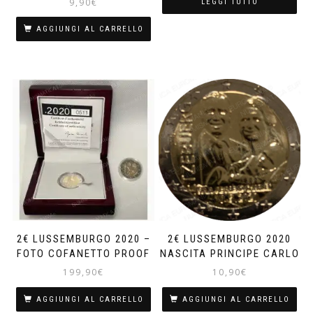
9,90
€
LEGGI TUTTO
AGGIUNGI AL CARRELLO
2€ LUSSEMBURGO 2020 –
2€ LUSSEMBURGO 2020
FOTO COFANETTO PROOF
NASCITA PRINCIPE CARLO
199,90
€
10,90
€
AGGIUNGI AL CARRELLO
AGGIUNGI AL CARRELLO