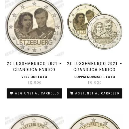
2€ LUSSEMBURGO 2021 –
2€ LUSSEMBURGO 2021 –
GRANDUCA ENRICO
GRANDUCA ENRICO
VERSIONE FOTO
COPPIA NORMALE + FOTO
10,90
€
19,90
€
AGGIUNGI AL CARRELLO
AGGIUNGI AL CARRELLO