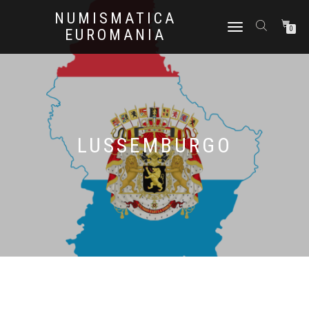
NUMISMATICA
NAVIGAZIONE
0
EUROMANIA
TOGGLE
LUSSEMBURGO